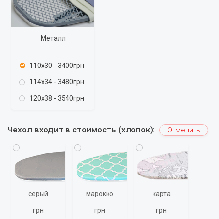
Металл
110x30 - 3400грн
114x34 - 3480грн
120x38 - 3540грн
Чехол входит в стоимость (хлопок):
Отменить
серый
марокко
карта
грн
грн
грн