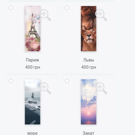
Париж
Львы
400 грн
400 грн
море
Закат