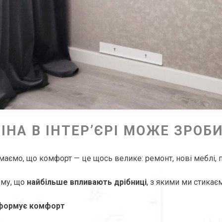
ІНА В ІНТЕР’ЄРІ МОЖЕ ЗРО
маємо, що комфорт — це щось велике: ремонт, нові меблі, 
ому, що
найбільше впливають дрібниці
, з якими ми стикає
 формує комфорт