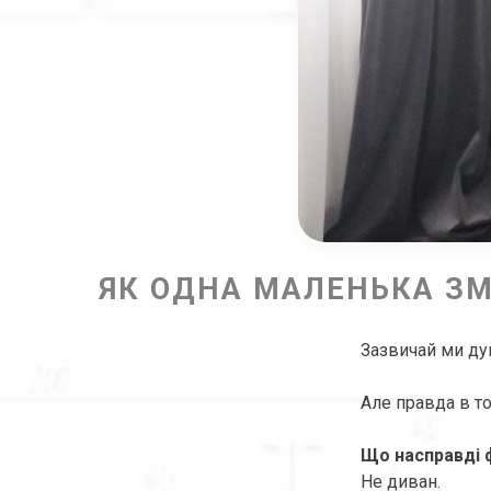
ЯК ОДНА МАЛЕНЬКА ЗМ
Зазвичай ми ду
Але правда в т
Що насправді
Не диван.