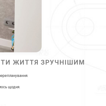
БИТИ ЖИТТЯ ЗРУЧНІШИМ
перепланування.
мось щодня.