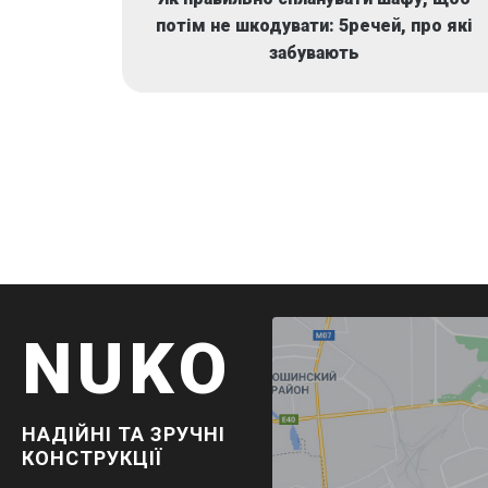
потім не шкодувати: 5речей, про які
забувають
NUKO
НАДІЙНІ ТА ЗРУЧНІ
КОНСТРУКЦІЇ