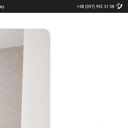
ву
+38 (097) 992 51 08