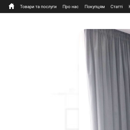
Товари та послуги
Про нас
Покупцям
Статті