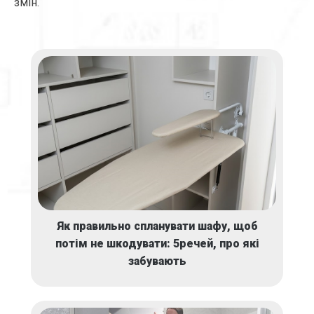
змін.
Як правильно спланувати шафу, щоб
потім не шкодувати: 5речей, про які
забувають