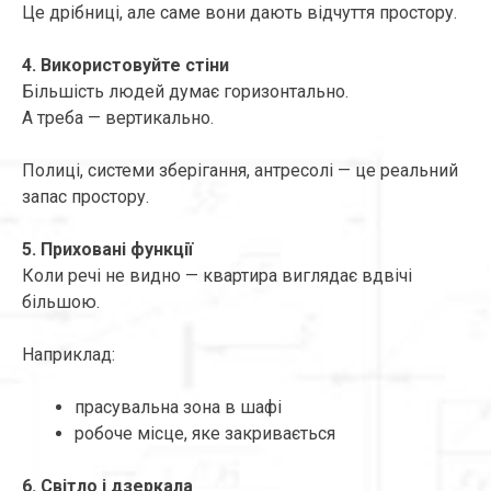
Це дрібниці, але саме вони дають відчуття простору.
4. Використовуйте стіни
Більшість людей думає горизонтально.
А треба — вертикально.
Полиці, системи зберігання, антресолі — це реальний
запас простору.
5. Приховані функції
Коли речі не видно — квартира виглядає вдвічі
більшою.
Наприклад:
прасувальна зона в шафі
робоче місце, яке закривається
6. Світло і дзеркала