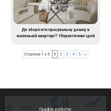
Де зберігати прасувальну дошку в
маленькій квартирі? 15практичних ідей
Сторінка 1 з 5
1
2
3
4
5
»
Графік роботи: