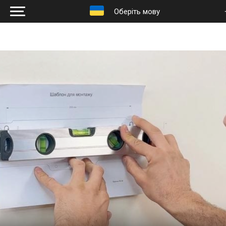
Оберіть мову