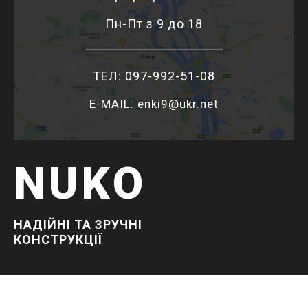
Пн-Пт з 9 до 18
ТЕЛ: 097-992-51-08
E-MAIL: enki9@ukr.net
NUKO
НАДІЙНІ ТА ЗРУЧНІ
КОНСТРУКЦІЇ