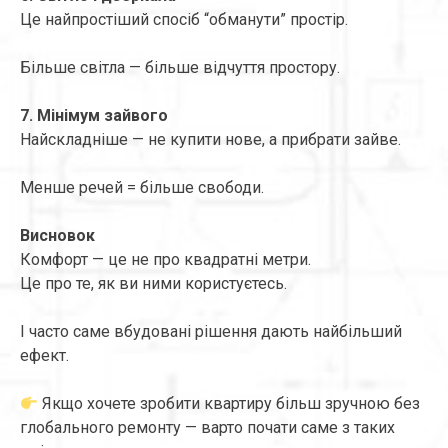
Це найпростіший спосіб “обманути” простір.
Більше світла — більше відчуття простору.
7. Мінімум зайвого
Найскладніше — не купити нове, а прибрати зайве.
Менше речей = більше свободи.
Висновок
Комфорт — це не про квадратні метри.
Це про те, як ви ними користуєтесь.
І часто саме вбудовані рішення дають найбільший
ефект.
Якщо хочете зробити квартиру більш зручною без
глобального ремонту — варто почати саме з таких