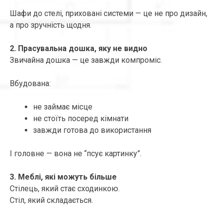
Шафи до стелі, приховані системи — це не про дизайн,
а про зручність щодня.
2. Прасувальна дошка, яку не видно
Звичайна дошка — це завжди компроміс.
Вбудована:
не займає місце
не стоїть посеред кімнати
завжди готова до використання
І головне — вона не “псує картинку”.
3. Меблі, які можуть більше
Стілець, який стає сходинкою.
Стіл, який складається.