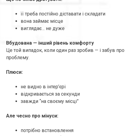
її треба постійно діставати і складати
вона займає місце
виглядає… не дуже
Вбудована — інший рівень комфорту
Це той випадок, коли один раз зробив — і забув про
проблему.
Плюси:
не видно в інтер’єрі
відкривається за секунди
завжди “на своєму місці”
Але чесно про мінуси:
потрібно встановлення