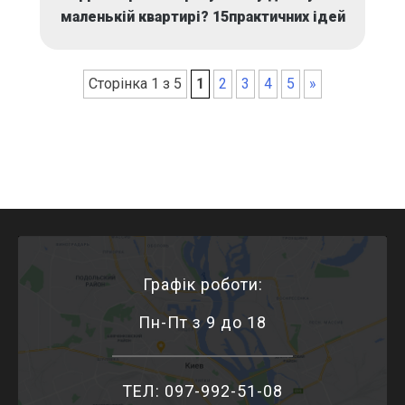
маленькій квартирі? 15практичних ідей
Сторінка 1 з 5
1
2
3
4
5
»
Графік роботи:
Пн-Пт з 9 до 18
ТЕЛ: 097-992-51-08