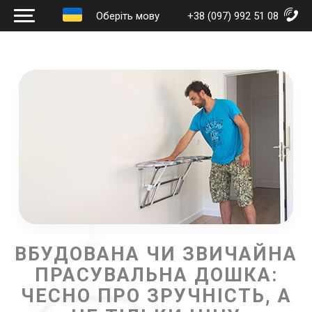
Оберіть мову
+38 (097) 992 51 08
ВБУДОВАНА ЧИ ЗВИЧАЙНА
ПРАСУВАЛЬНА ДОШКА:
ЧЕСНО ПРО ЗРУЧНІСТЬ, А